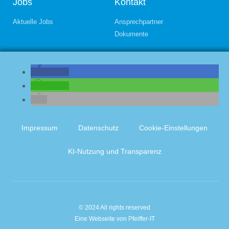
Jobs
Kontakt
Aktuelle Jobs
Ansprechpartner
Dokumente
teilen
teilen
Impressum
Datenschutz
Cookie-Einstellungen
KI-Nutzung und Transparenz
© 2024 All rights reserved
Eine Webseite von Pfeiffer-IT