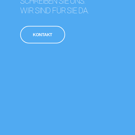
SCHREIBEN SIE UNS.
WIR SIND FÜR SIE DA.
KONTAKT