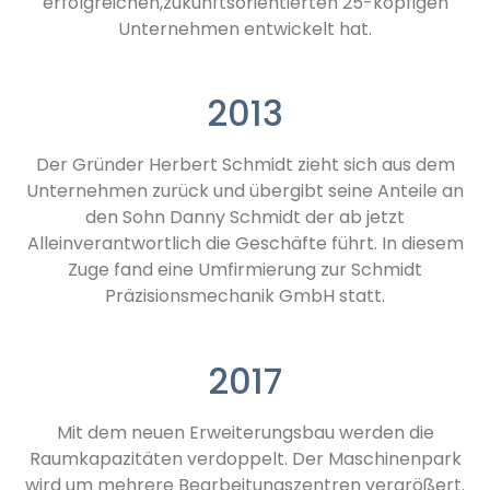
erfolgreichen,zukunftsorientierten 25-köpfigen
Unternehmen entwickelt hat.
2013
Der Gründer Herbert Schmidt zieht sich aus dem
Unternehmen zurück und übergibt seine Anteile an
den Sohn Danny Schmidt der ab jetzt
Alleinverantwortlich die Geschäfte führt. In diesem
Zuge fand eine Umfirmierung zur Schmidt
Präzisionsmechanik GmbH statt.
2017
Mit dem neuen Erweiterungsbau werden die
Raumkapazitäten verdoppelt. Der Maschinenpark
wird um mehrere Bearbeitungszentren vergrößert.