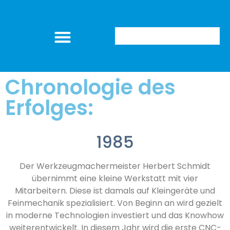
Schmidt Präzisionsmechanik GmbH
Chronologie des
Erfolges:
1985
Der Werkzeugmachermeister Herbert Schmidt
übernimmt eine kleine Werkstatt mit vier
Mitarbeitern. Diese ist damals auf Kleingeräte und
Feinmechanik spezialisiert. Von Beginn an wird gezielt
in moderne Technologien investiert und das Knowhow
weiterentwickelt. In diesem Jahr wird die erste CNC-