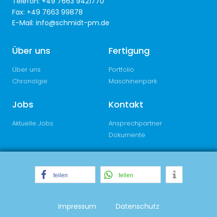
Telefon: +49 7663 9421770
Fax: +49 7663 99878
E-Mail:
info@schmidt-pm.de
Über uns
Fertigung
Über uns
Portfolio
Chronolgie
Maschinenpark
Jobs
Kontakt
Aktuelle Jobs
Ansprechpartner
Dokumente
teilen
teilen
Impressum
Datenschutz