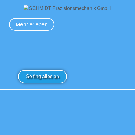
Mehr erleben
So fing alles an