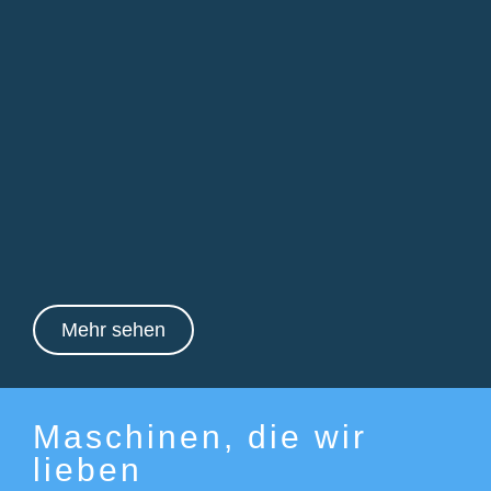
Mehr sehen
Maschinen, die wir
lieben